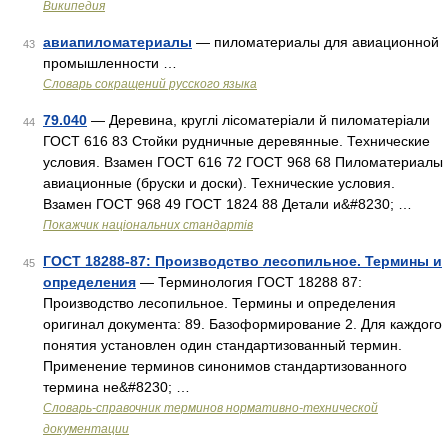
Википедия
авиапиломатериалы
— пиломатериалы для авиационной
43
промышленности …
Словарь сокращений русского языка
79.040
— Деревина, круглі лісоматеріали й пиломатеріали
44
ГОСТ 616 83 Стойки рудничные деревянные. Технические
условия. Взамен ГОСТ 616 72 ГОСТ 968 68 Пиломатериалы
авиационные (бруски и доски). Технические условия.
Взамен ГОСТ 968 49 ГОСТ 1824 88 Детали и&#8230; …
Покажчик національних стандартів
ГОСТ 18288-87: Производство лесопильное. Термины и
45
определения
— Терминология ГОСТ 18288 87:
Производство лесопильное. Термины и определения
оригинал документа: 89. Базоформирование 2. Для каждого
понятия установлен один стандартизованный термин.
Применение терминов синонимов стандартизованного
термина не&#8230; …
Словарь-справочник терминов нормативно-технической
документации