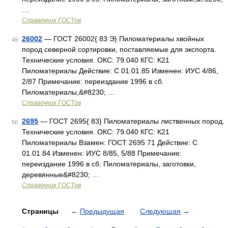
…
Справочник ГОСТов
26002
— ГОСТ 26002{ 83 Э} Пиломатериалы хвойных
49
пород северной сортировки, поставляемые для экспорта.
Технические условия. ОКС: 79.040 КГС: К21
Пиломатериалы Действие: С 01.01.85 Изменен: ИУС 4/86,
2/87 Примечание: переиздание 1996 в сб.
Пиломатериалы,&#8230; …
Справочник ГОСТов
2695
— ГОСТ 2695{ 83} Пиломатериалы лиственных пород.
50
Технические условия. ОКС: 79.040 КГС: К21
Пиломатериалы Взамен: ГОСТ 2695 71 Действие: С
01.01.84 Изменен: ИУС 8/85, 5/88 Примечание:
переиздание 1996 в сб. Пиломатериалы, заготовки,
деревянные&#8230; …
Справочник ГОСТов
Страницы
←
Предыдущая
Следующая
→