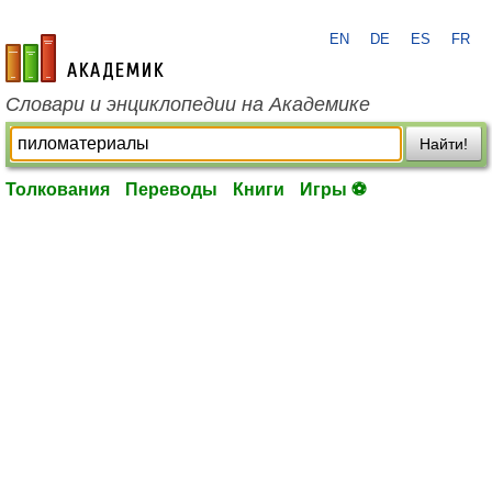
EN
DE
ES
FR
academic.ru
Словари и энциклопедии на Академике
Найти!
Толкования
Переводы
Книги
Игры ⚽