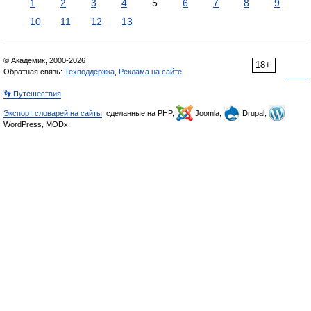
1
2
3
4
5
6
7
8
9
10
11
12
13
© Академик, 2000-2026
18+
Обратная связь:
Техподдержка
,
Реклама на сайте
👣 Путешествия
Экспорт словарей на сайты
, сделанные на PHP,
Joomla,
Drupal,
WordPress, MODx.